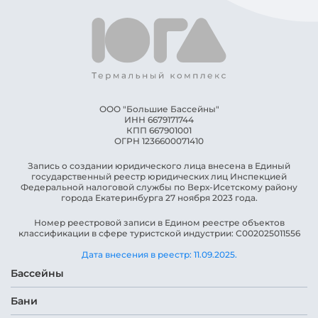
ООО "Большие Бассейны"
ИНН ​6679171744
КПП ​667901001
ОГРН ​1236600071410
Запись о создании юридического лица внесена в Единый
государственный реестр юридических лиц Инспекцией
Федеральной налоговой службы по Верх-Исетскому району
города Екатеринбурга 27 ноября 2023 года.
Номер реестровой записи в Едином реестре объектов
классификации в сфере туристской индустрии: С002025011556
Дата внесения в реестр: 11.09.2025.
Бассейны
Бани