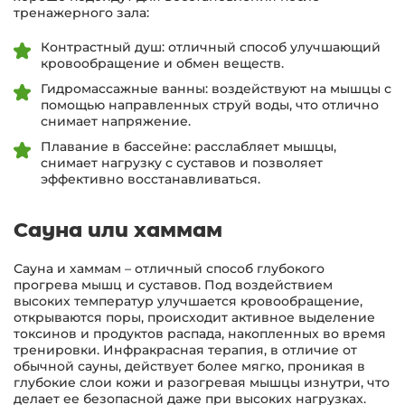
тренажерного зала:
Контрастный душ: отличный способ улучшающий
кровообращение и обмен веществ.
Гидромассажные ванны: воздействуют на мышцы с
помощью направленных струй воды, что отлично
снимает напряжение.
Плавание в бассейне: расслабляет мышцы,
снимает нагрузку с суставов и позволяет
эффективно восстанавливаться.
Сауна или хаммам
Сауна и хаммам – отличный способ глубокого
прогрева мышц и суставов. Под воздействием
высоких температур улучшается кровообращение,
открываются поры, происходит активное выделение
токсинов и продуктов распада, накопленных во время
тренировки. Инфракрасная терапия, в отличие от
обычной сауны, действует более мягко, проникая в
глубокие слои кожи и разогревая мышцы изнутри, что
делает ее безопасной даже при высоких нагрузках.