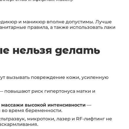
едикюр и маникюр вполне допустимы. Лучше
анитарные правила, а также использовать лаки
е нельзя делать
ут вызывать повреждение кожи, усиленную
— повышают риск гипертонуса матки и
массажи высокой интенсивности
—
 во время беременности.
льтразвук, микротоки, лазер и RF-лифтинг не
вскармливания.