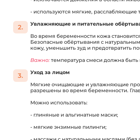
- используются мягкие, расслабляющие 
Увлажняющие и питательные обёртыв
Во время беременности кожа становится
Безопасные обёртывания с натуральным
кожу, уменьшить зуд и предотвратить п
Важно:
температура смеси должна быть 
Уход за лицом
Мягкие очищающие и увлажняющие проц
разрешены во время беременности. Главн
Можно использовать:
- глиняные и альгинатные маски;
- мягкие энзимные пилинги;
- массажи с натуральными маслами (без 