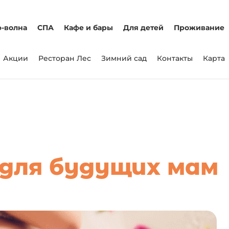
-волна
СПА
Кафе и бары
Для детей
Проживание
Акции
Ресторан Лес
Зимний сад
Контакты
Карта
для будущих мам