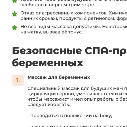
особенно в первом триместре.
Отказ от агрессивных компонентов. Химиче
ранних сроках), продукты с ретинолом, фо
Не все виды массажа допустимы. Некоторы
на матку, вызвав её тонус.
Безопасные СПА-пр
беременных
Массаж для беременных
Специальный массаж для будущих мам п
циркуляцию крови, уменьшает отёки и с
чтобы массажист имел опыт работы с б
следует избегать.
- проводится в положении на боку;
- исключаются движения в области живо