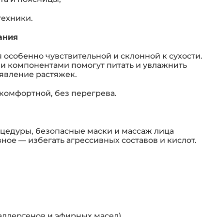
техники.
ания
 особенно чувствительной и склонной к сухости.
и компонентами помогут питать и увлажнить
оявление растяжек.
комфортной, без перегрева.
едуры, безопасные маски и массаж лица
ое — избегать агрессивных составов и кислот.
аллергенов и эфирных масел).