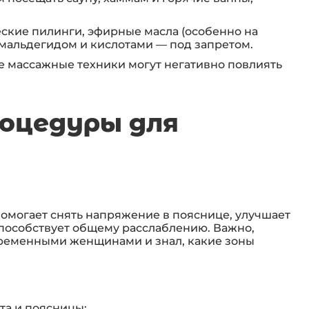
ские пилинги, эфирные масла (особенно на
рмальдегидом и кислотами — под запретом.
е массажные техники могут негативно повлиять
оцедуры для
омогает снять напряжение в пояснице, улучшает
пособствует общему расслаблению. Важно,
еременными женщинами и знал, какие зоны
та и поясницы;