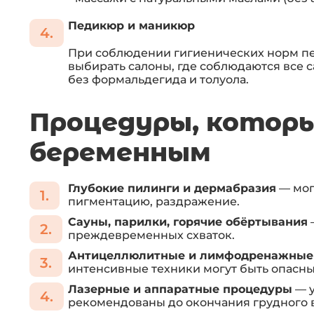
Педикюр и маникюр
При соблюдении гигиенических норм п
выбирать салоны, где соблюдаются все с
без формальдегида и толуола.
Процедуры, которы
беременным
Глубокие пилинги и дермабразия
— мог
пигментацию, раздражение.
Сауны, парилки, горячие обёртывания
преждевременных схваток.
Антицеллюлитные и лимфодренажные 
интенсивные техники могут быть опасны
Лазерные и аппаратные процедуры
— у
рекомендованы до окончания грудного 