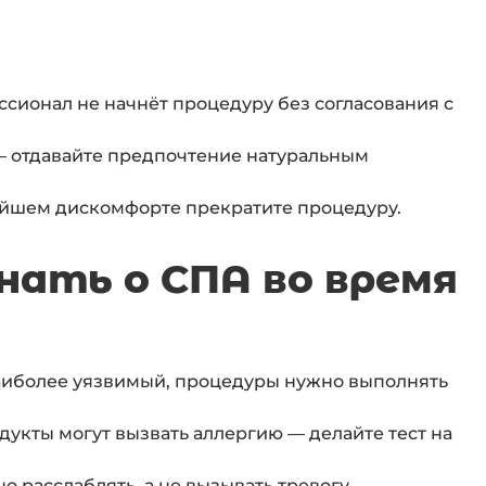
сионал не начнёт процедуру без согласования с
— отдавайте предпочтение натуральным
ейшем дискомфорте прекратите процедуру.
нать о СПА во время
иболее уязвимый, процедуры нужно выполнять
укты могут вызвать аллергию — делайте тест на
о расслаблять, а не вызывать тревогу.