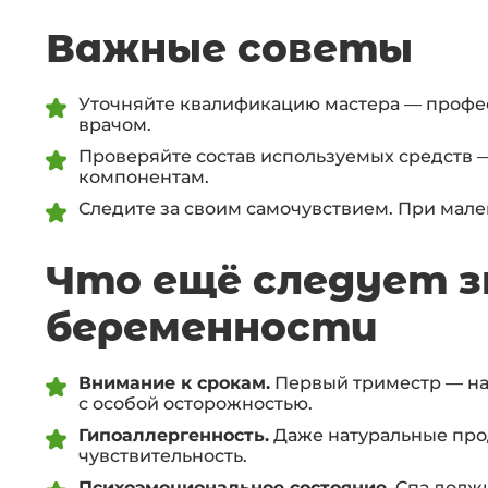
Важные советы
Уточняйте квалификацию мастера — профес
врачом.
Проверяйте состав используемых средств 
компонентам.
Следите за своим самочувствием. При мал
Что ещё следует з
беременности
Внимание к срокам.
Первый триместр — на
с особой осторожностью.
Гипоаллергенность.
Даже натуральные прод
чувствительность.
Психоэмоциональное состояние.
Спа должн