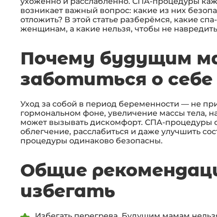
ухоженно и расслабленно. СПА-процедуры каж
возникает важный вопрос: какие из них безоп
отложить? В этой статье разберёмся, какие с
женщинам, а какие нельзя, чтобы не навредить
Почему будущим м
заботиться о себе
Уход за собой в период беременности — не при
гормональном фоне, увеличение массы тела, на
может вызывать дискомфорт. СПА-процедуры 
облегчение, расслабиться и даже улучшить сос
процедуры одинаково безопасны.
Общие рекомендаци
избегать
Избегать перегрева. Будущим мамам нельзя