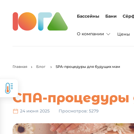
Бассейны
Бани
Сёрф
О компании
Цены
Главная
Блог
SPA-процедуры для будущих мам
СПА-процедуры 
24 июня 2025
Просмотров: 5279