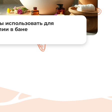
ы использовать для
ии в бане