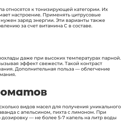
а относятся к тонизирующей категории. Их
имает настроение. Применять цитрусовые
 нужен заряд энергии. Эти варианты также
влению за счет витамина C в составе.
охлады даже при высоких температурах парной.
вызывая эффект свежести. Такой контраст
вания. Дополнительная польза — облегчение
мания.
роматов
сколько видов масел для получения уникального
аванда с апельсином, пихта с лимоном. При
озировку — не более 5-7 капель на литр воды