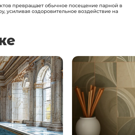
актов превращает обычное посещение парной в
, усиливая оздоровительное воздействие на
же