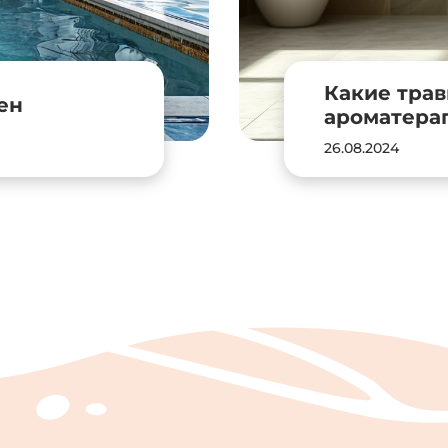
Какие трав
ен
ароматерап
26.08.2024