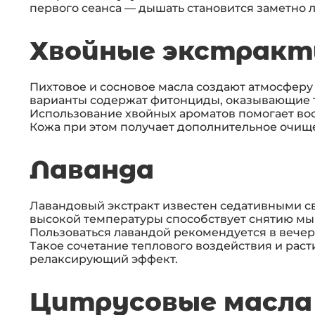
первого сеанса — дышать становится заметно л
Хвойные экстрак
Пихтовое и сосновое масла создают атмосферу
варианты содержат фитонциды, оказывающие 
Использование хвойных ароматов помогает вос
Кожа при этом получает дополнительное очищ
Лаванда
Лавандовый экстракт известен седативными св
высокой температуры способствует снятию мы
Пользоваться лавандой рекомендуется в вечерн
Такое сочетание теплового воздействия и рас
релаксирующий эффект.
Цитрусовые масла