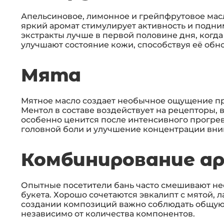
Апельсиновое, лимонное и грейпфрутовое масл
яркий аромат стимулирует активность и подн
экстракты лучше в первой половине дня, когда
улучшают состояние кожи, способствуя её обно
Мята
Мятное масло создает необычное ощущение пр
Ментол в составе воздействует на рецепторы, 
особенно ценится после интенсивного прогре
головной боли и улучшение концентрации вни
Комбинирование а
Опытные посетители бань часто смешивают не
букета. Хорошо сочетаются эвкалипт с мятой, л
создании композиций важно соблюдать общую д
независимо от количества компонентов.