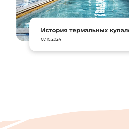
История термальных купал
07.10.2024