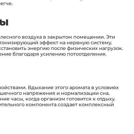
егче.
ты
 лесного воздуха в закрытом помещении. Эти
тонизирующий эффект на нервную систему.
становить энергию после физических нагрузок.
ение благодаря усилению потоотделения.
ойствами. Вдыхание этого аромата в условиях
шечного напряжения и нормализации сна.
ие часы, когда организм готовится к отдыху.
тительного компонента создает комплексный