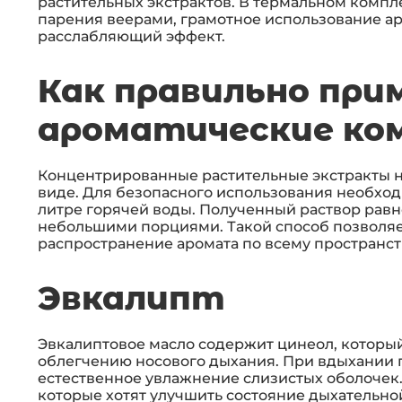
растительных экстрактов. В термальном компл
парения веерами, грамотное использование а
расслабляющий эффект.
Как правильно при
ароматические ко
Концентрированные растительные экстракты н
виде. Для безопасного использования необход
литре горячей воды. Полученный раствор рав
небольшими порциями. Такой способ позволяет
распространение аромата по всему пространст
Эвкалипт
Эвкалиптовое масло содержит цинеол, которы
облегчению носового дыхания. При вдыхании 
естественное увлажнение слизистых оболочек.
которые хотят улучшить состояние дыхательно