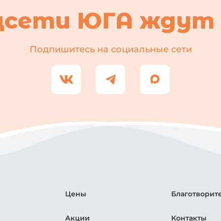
цсети ЮГА ждут 
Подпишитесь на социальные сети
Цены
Благотворит
Акции
Контакты