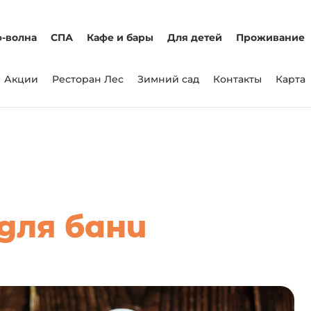
-волна
СПА
Кафе и бары
Для детей
Проживание
Акции
Ресторан Лес
Зимний сад
Контакты
Карта
для бани