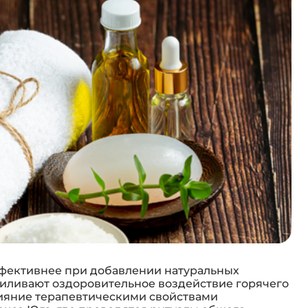
фективнее при добавлении натуральных
иливают оздоровительное воздействие горячего
лияние терапевтическими свойствами