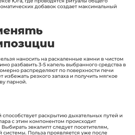
ексе Юга, где проводятся ритуалы общего
роматических добавок создает максимальный
менять
мпозиции
ельзя наносить на раскаленные камни в чистом
имо разбавить 3-5 капель выбранного средства в
номерно распределяют по поверхности печи
 избежать резкого запаха и получить мягкое
ву парной.
й способствует раскрытию дыхательных путей и
пара с этим компонентом происходит
 Выбирать эвкалипт следует посетителям,
й системы. Польза проявляется уже после