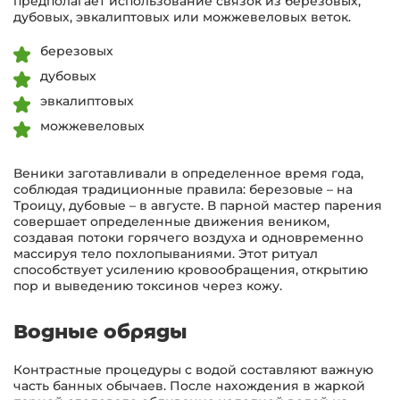
предполагает использование связок из березовых,
дубовых, эвкалиптовых или можжевеловых веток.
березовых
дубовых
эвкалиптовых
можжевеловых
Веники заготавливали в определенное время года,
соблюдая традиционные правила: березовые – на
Троицу, дубовые – в августе. В парной мастер парения
совершает определенные движения веником,
создавая потоки горячего воздуха и одновременно
массируя тело похлопываниями. Этот ритуал
способствует усилению кровообращения, открытию
пор и выведению токсинов через кожу.
Водные обряды
Контрастные процедуры с водой составляют важную
часть банных обычаев. После нахождения в жаркой