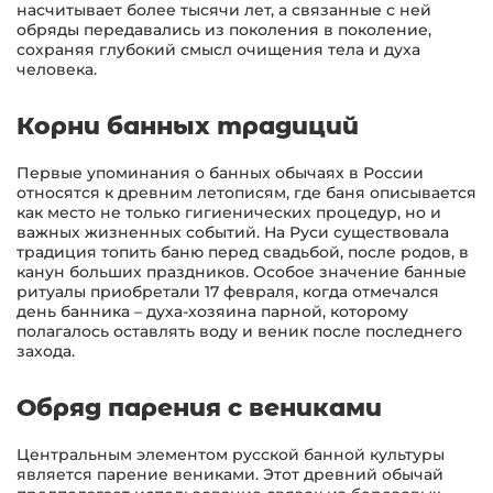
насчитывает более тысячи лет, а связанные с ней
обряды передавались из поколения в поколение,
сохраняя глубокий смысл очищения тела и духа
человека.
Корни банных традиций
Первые упоминания о банных обычаях в России
относятся к древним летописям, где баня описывается
как место не только гигиенических процедур, но и
важных жизненных событий. На Руси существовала
традиция топить баню перед свадьбой, после родов, в
канун больших праздников. Особое значение банные
ритуалы приобретали 17 февраля, когда отмечался
день банника – духа-хозяина парной, которому
полагалось оставлять воду и веник после последнего
захода.
Обряд парения с вениками
Центральным элементом русской банной культуры
является парение вениками. Этот древний обычай