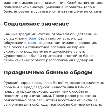
растение имело свое назначение. Особым почтением
пользовались знахари, умеющие «править» тело в
бане, вправлять суставы и снимать мышечные спазмы.
Социальное значение
Банные традиции России отражали общественный
уклад жизни.
Баня
была местом встреч, где
обсуждались важные дела, принимались решения.
Для россиян совместное посещение парной
укрепляло родственные и дружеские связи.
Существовал обычай приглашать гостей «в баню к
себе» как знак особого расположения и доверия.
Праздничные банные обряды
Русский народ связывал с баней множество значимых
событий. Перед свадьбой невеста шла в баню с
подругами, где проходил девичник с особыми
песнями и причитаниями. После родов роженица
обязательно парилась, чтобы восстановить силы. В
святочные дни соблюдались особые банные ритуалы,