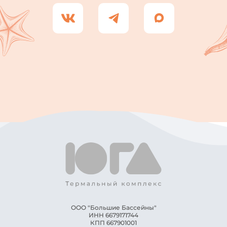
ООО "Большие Бассейны"
ИНН ​6679171744
КПП ​667901001