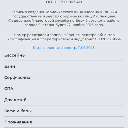
ОГРН ​1236600071410
Запись о создании юридического лица внесена в Единый
государственный реестр юридических лиц Инспекцией
Федеральной налоговой службы по Верх-Исетскому району
города Екатеринбурга 27 ноября 2023 года.
Номер реестровой записи в Едином реестре объектов
классификации в сфере туристской индустрии: С002025011556
Дата внесения в реестр: 11.09.2025.
Бассейны
Бани
Сёрф-волна
СПА
Для детей
Кафе и бары
Проживание