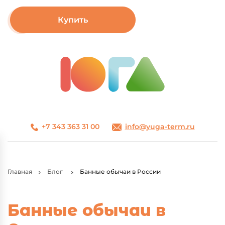
Купить
+7 343 363 31 00
info@yuga-term.ru
Главная
Блог
Банные обычаи в России
Банные обычаи в