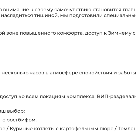
а внимание к своему самочувствию становится глав
 насладиться тишиной, мы подготовили специальные
й зоне повышенного комфорта, доступ к Зимнему са
 несколько часов в атмосфере спокойствия и заботы
доступ ко всем локациям комплекса, ВИП-раздевалка
аш выбор:
т с ростбифом.
ре / Куриные котлеты с картофельным пюре / Томлен