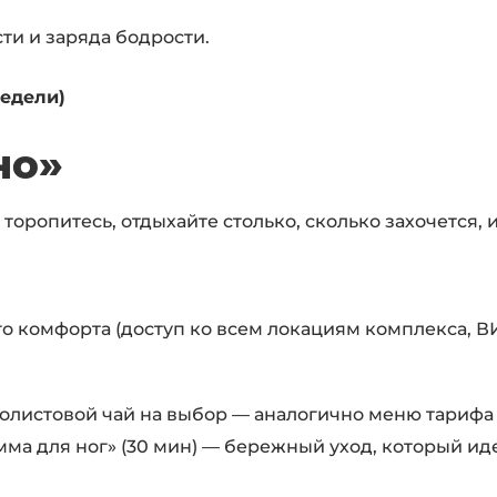
ти и заряда бодрости.
недели)
но»
 торопитесь, отдыхайте столько, сколько захочется
комфорта (доступ ко всем локациям комплекса, ВИ
пнолистовой чай на выбор — аналогично меню тарифа
 для ног» (30 мин) — бережный уход, который идеа