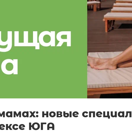
мамах: новые специа
ексе ЮГА