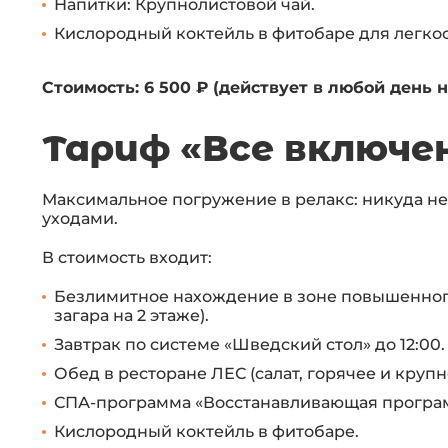
Напитки: Крупнолистовой чай.
Кислородный коктейль в фитобаре для легкос
Стоимость: 6 500 ₽ (действует в любой день 
Тариф «Все включе
Максимальное погружение в релакс: никуда не
уходами.
В стоимость входит:
Безлимитное нахождение в зоне повышенного 
загара на 2 этаже).
Завтрак по системе «Шведский стол» до 12:00.
Обед в ресторане ЛЕС (салат, горячее и кру
СПА-программа «Восстанавливающая программа
Кислородный коктейль в фитобаре.