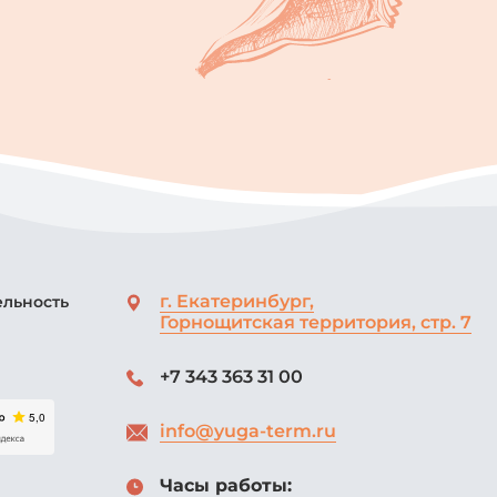
г. Екатеринбург,
ельность
Горнощитская территория, стр. 7
+7 343 363 31 00
info@yuga-term.ru
Часы работы: