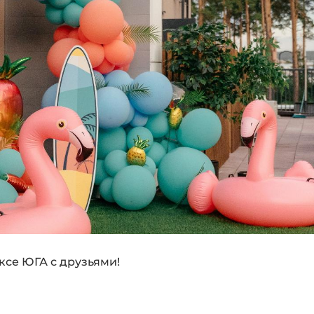
се ЮГА с друзьями!