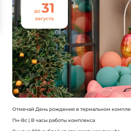
31
до
августа
Отмечай День рождения в термальном комплек
Пн-Вс | В часы работы комплекса