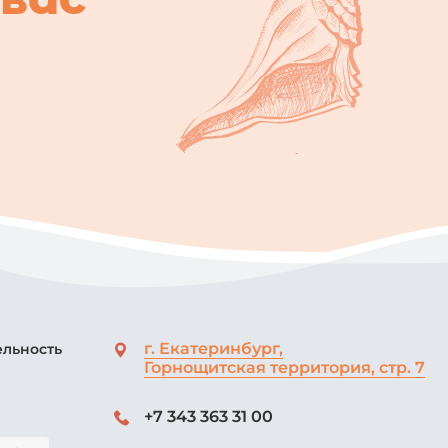
г. Екатеринбург,
ельность
Горнощитская территория, стр. 7
+7 343 363 31 00