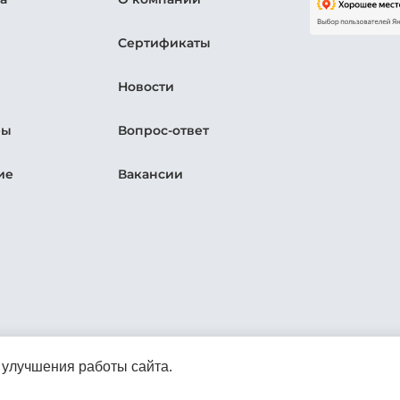
Сертификаты
Новости
ры
Вопрос-ответ
ие
Вакансии
Правила пользования услугами комплекса бассейнов и бань
 улучшения работы сайта.
Правила пребывания в гостевой зоне ВОК
Правила пользования подарочным сертификатом