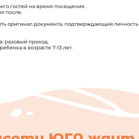
его гостей на время посещения.
я после.
ить оригинал документа, подтверждающий личность
а: разовый проход.
ебенка в возрасте 7-13 лет.
цсети ЮГА ждут 